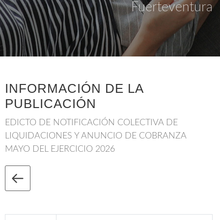
Fuerteventura
INFORMACIÓN DE LA
PUBLICACIÓN
EDICTO DE NOTIFICACIÓN COLECTIVA DE
LIQUIDACIONES Y ANUNCIO DE COBRANZA
MAYO DEL EJERCICIO 2026